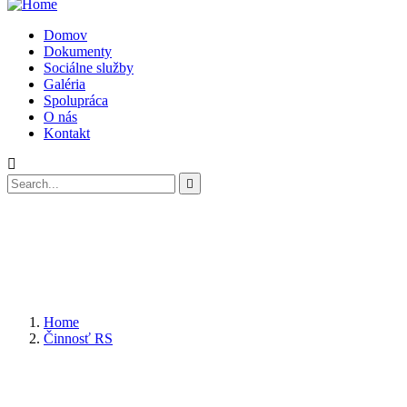
Domov
Dokumenty
Sociálne služby
Galéria
Spolupráca
O nás
Kontakt
Home
Činnosť RS