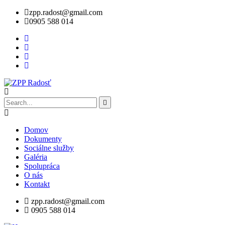
zpp.radost@gmail.com
0905 588 014
Domov
Dokumenty
Sociálne služby
Galéria
Spolupráca
O nás
Kontakt
zpp.radost@gmail.com
0905 588 014