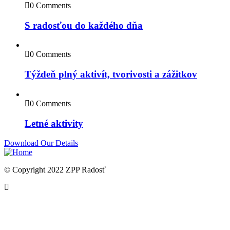
0 Comments
S radosťou do každého dňa
0 Comments
Týždeň plný aktivít, tvorivosti a zážitkov
0 Comments
Letné aktivity
Download Our Details
© Copyright 2022 ZPP Radosť