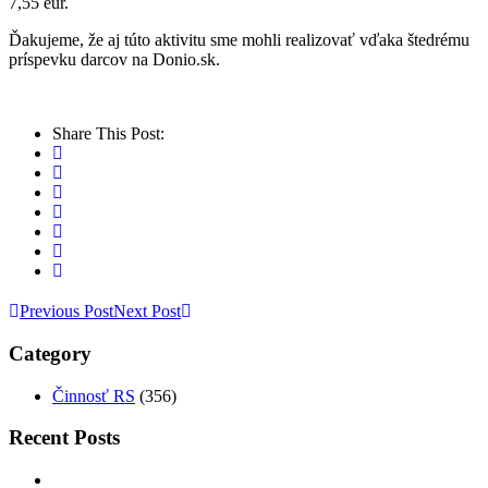
7,55 eur.
Ďakujeme, že aj túto aktivitu sme mohli realizovať vďaka štedrému
príspevku darcov na Donio.sk.
Share This Post:
Previous Post
Next Post
Category
Činnosť RS
(356)
Recent Posts