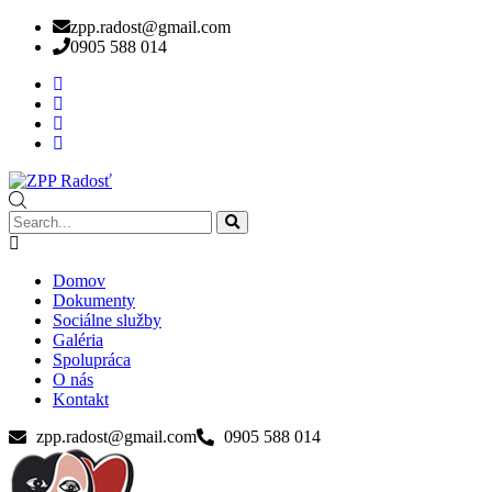
zpp.radost@gmail.com
0905 588 014
Domov
Dokumenty
Sociálne služby
Galéria
Spolupráca
O nás
Kontakt
zpp.radost@gmail.com
0905 588 014