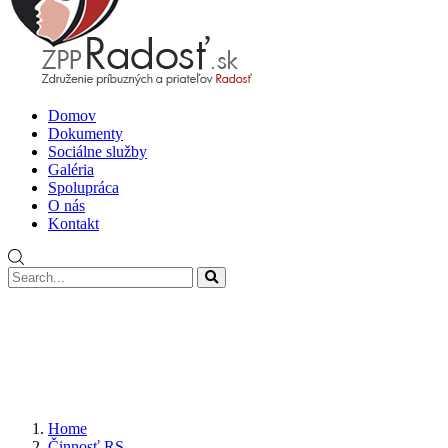
Domov
Dokumenty
Sociálne služby
Galéria
Spolupráca
O nás
Kontakt
Home
Činnosť RS