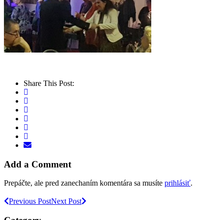
Share This Post:
Add a Comment
Prepáčte, ale pred zanechaním komentára sa musíte
prihlásiť
.
Previous Post
Next Post