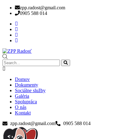
zpp.radost@gmail.com
0905 588 014
Domov
Dokumenty
Sociálne služby
Galéria
Spolupráca
O nás
Kontakt
zpp.radost@gmail.com
0905 588 014