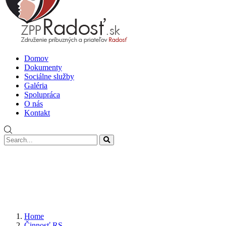
Domov
Dokumenty
Sociálne služby
Galéria
Spolupráca
O nás
Kontakt
Home
Činnosť RS