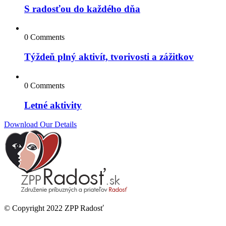
S radosťou do každého dňa
0 Comments
Týždeň plný aktivít, tvorivosti a zážitkov
0 Comments
Letné aktivity
Download Our Details
© Copyright 2022 ZPP Radosť