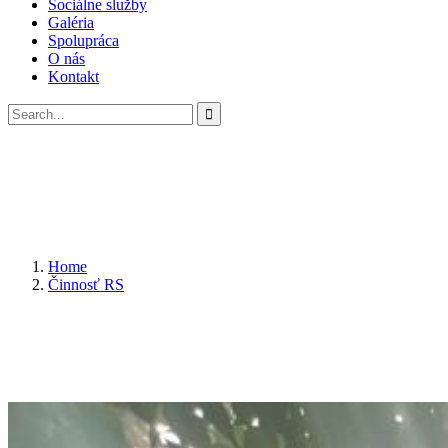
Sociálne služby
Galéria
Spolupráca
O nás
Kontakt
Home
Činnosť RS