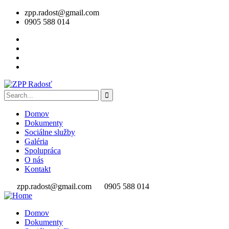
zpp.radost@gmail.com
0905 588 014
Domov
Dokumenty
Sociálne služby
Galéria
Spolupráca
O nás
Kontakt
zpp.radost@gmail.com
0905 588 014
Domov
Dokumenty