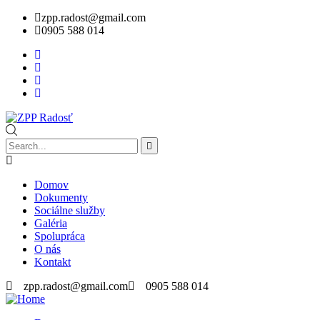
zpp.radost@gmail.com
0905 588 014
Domov
Dokumenty
Sociálne služby
Galéria
Spolupráca
O nás
Kontakt
zpp.radost@gmail.com
0905 588 014