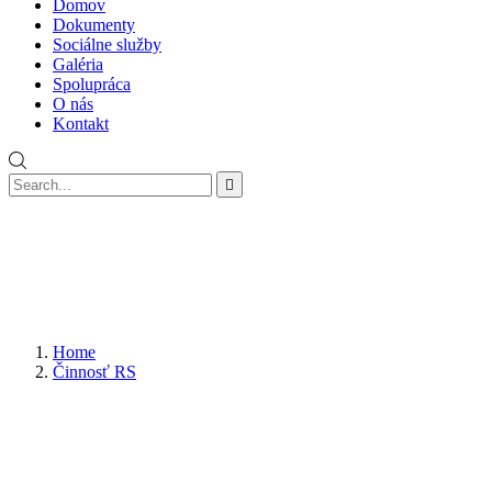
Domov
Dokumenty
Sociálne služby
Galéria
Spolupráca
O nás
Kontakt
Home
Činnosť RS