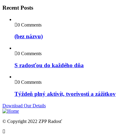
Recent Posts
0 Comments
(bez názvu)
0 Comments
S radosťou do každého dňa
0 Comments
Týždeň plný aktivít, tvorivosti a zážitkov
Download Our Details
© Copyright 2022 ZPP Radosť