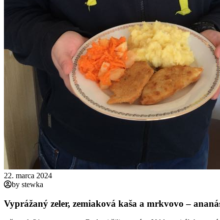
22. marca 2024
by stewka
Vyprážaný zeler, zemiaková kaša a mrkvovo – anan