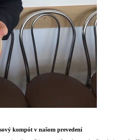
ásový kompót v našom prevedení