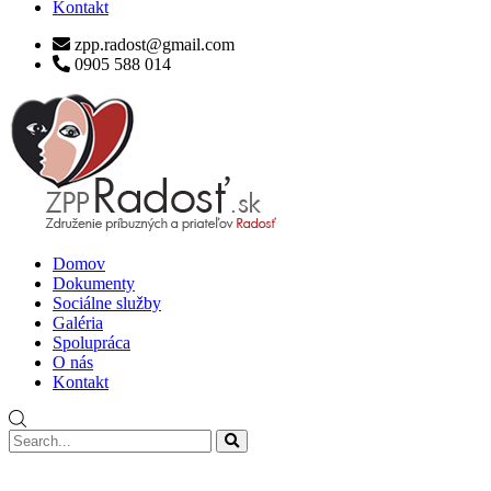
Kontakt
zpp.radost@gmail.com
0905 588 014
Domov
Dokumenty
Sociálne služby
Galéria
Spolupráca
O nás
Kontakt