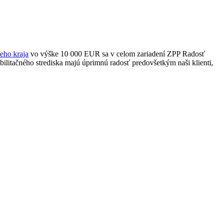
eho kraja
vo výške 10 000 EUR sa v celom zariadení ZPP Radosť
bilitačného strediska majú úprimnú radosť predovšetkým naši klienti,