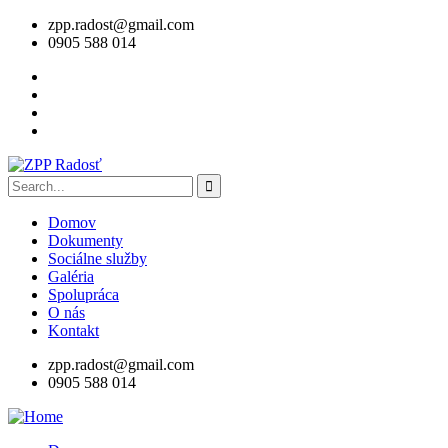
zpp.radost@gmail.com
0905 588 014
Domov
Dokumenty
Sociálne služby
Galéria
Spolupráca
O nás
Kontakt
zpp.radost@gmail.com
0905 588 014