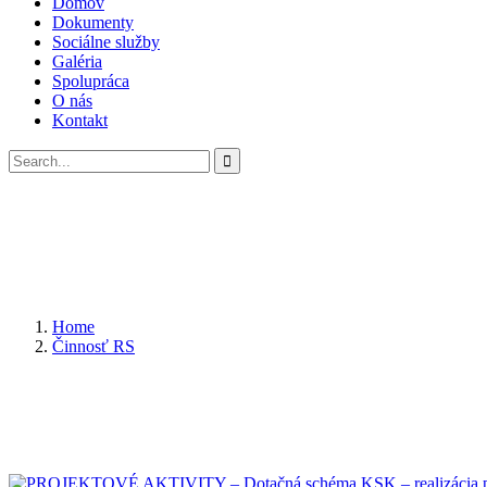
Domov
Dokumenty
Sociálne služby
Galéria
Spolupráca
O nás
Kontakt
Home
Činnosť RS