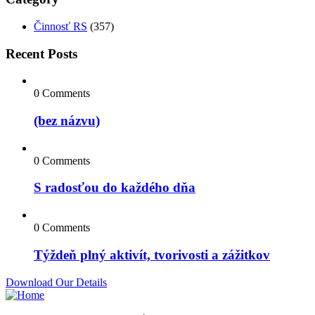
Činnosť RS
(357)
Recent Posts
0 Comments
(bez názvu)
0 Comments
S radosťou do každého dňa
0 Comments
Týždeň plný aktivít, tvorivosti a zážitkov
Download Our Details