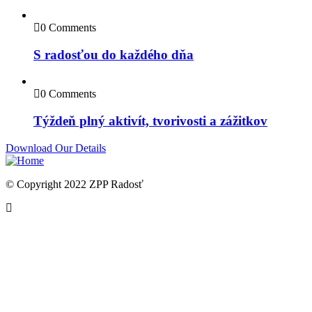
0 Comments
S radosťou do každého dňa
0 Comments
Týždeň plný aktivít, tvorivosti a zážitkov
Download Our Details
© Copyright 2022 ZPP Radosť