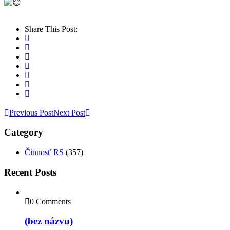
Share This Post:
Previous Post
Next Post
Category
Činnosť RS
(357)
Recent Posts
0 Comments
(bez názvu)