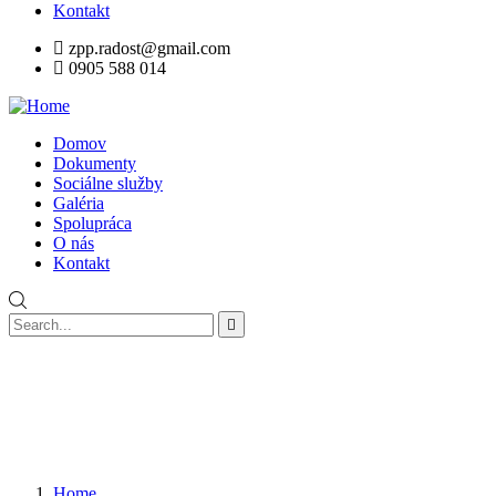
Kontakt
zpp.radost@gmail.com
0905 588 014
Domov
Dokumenty
Sociálne služby
Galéria
Spolupráca
O nás
Kontakt
Home