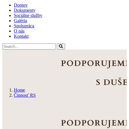
Domov
Dokumenty
Sociálne služby
Galéria
Spolupráca
O nás
Kontakt
Home
Činnosť RS