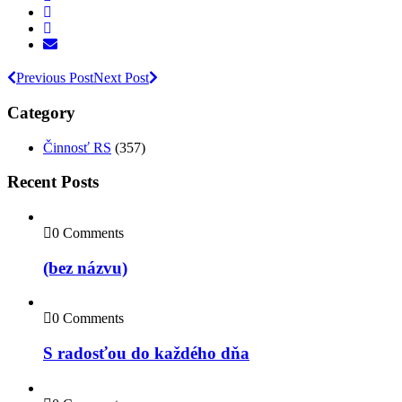
Previous Post
Next Post
Category
Činnosť RS
(357)
Recent Posts
0 Comments
(bez názvu)
0 Comments
S radosťou do každého dňa