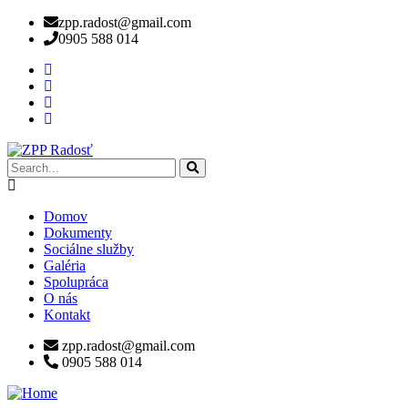
zpp.radost@gmail.com
0905 588 014
Domov
Dokumenty
Sociálne služby
Galéria
Spolupráca
O nás
Kontakt
zpp.radost@gmail.com
0905 588 014