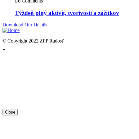
0 Comments
Týždeň plný aktivít, tvorivosti a zážitkov
Download Our Details
© Copyright 2022 ZPP Radosť
Close