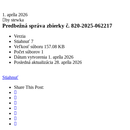
1. apríla 2026
by stewka
Predbežná správa zbierky č. 820-2025-062217
Verzia
Stiahnuť
7
Veľkosť súboru
157.08 KB
Počet súborov
1
Dátum vytvorenia
1. apríla 2026
Posledná aktualizácia
28. apríla 2026
Stiahnuť
Share This Post: