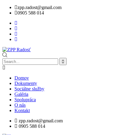
zpp.radost@gmail.com
0905 588 014
Domov
Dokumenty
Sociálne služby
Galéria
Spolupráca
O nás
Kontakt
zpp.radost@gmail.com
0905 588 014