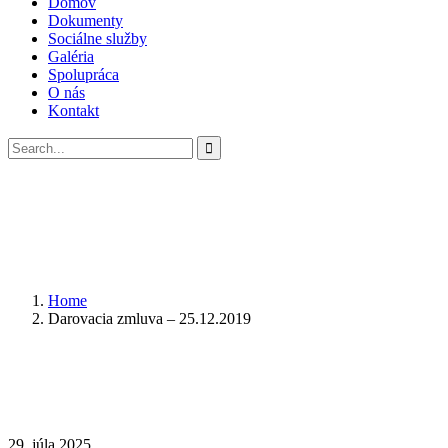
Domov
Dokumenty
Sociálne služby
Galéria
Spolupráca
O nás
Kontakt
Home
Darovacia zmluva – 25.12.2019
29. júla 2025