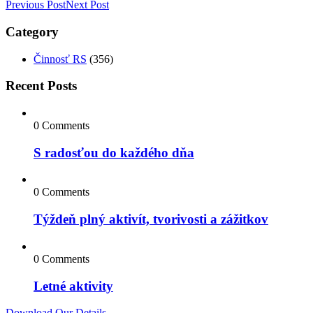
Previous Post
Next Post
Category
Činnosť RS
(356)
Recent Posts
0 Comments
S radosťou do každého dňa
0 Comments
Týždeň plný aktivít, tvorivosti a zážitkov
0 Comments
Letné aktivity
Download Our Details