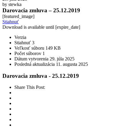
by stewka
Darovacia zmluva – 25.12.2019
[featured_image]
Stiahnuť
Download is available until [expire_date]
Verzia
Stiahnuť
3
Veľkosť súboru
149 KB
Počet súborov
1
Dátum vytvorenia
29. júla 2025
Posledná aktualizácia
11. augusta 2025
Darovacia zmluva - 25.12.2019
Share This Post: