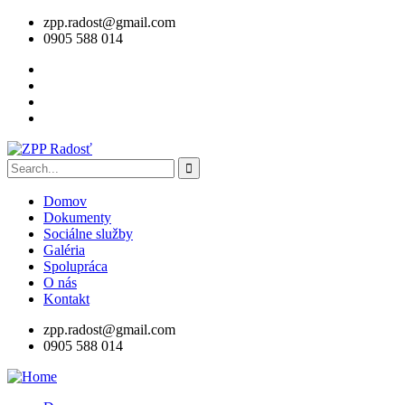
zpp.radost@gmail.com
0905 588 014
Domov
Dokumenty
Sociálne služby
Galéria
Spolupráca
O nás
Kontakt
zpp.radost@gmail.com
0905 588 014