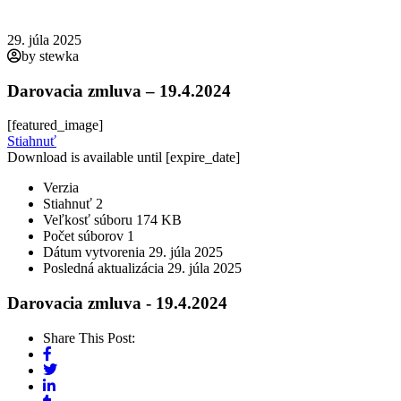
29. júla 2025
by stewka
Darovacia zmluva – 19.4.2024
[featured_image]
Stiahnuť
Download is available until [expire_date]
Verzia
Stiahnuť
2
Veľkosť súboru
174 KB
Počet súborov
1
Dátum vytvorenia
29. júla 2025
Posledná aktualizácia
29. júla 2025
Darovacia zmluva - 19.4.2024
Share This Post: