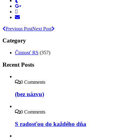
Previous Post
Next Post
Category
Činnosť RS
(357)
Recent Posts
0 Comments
(bez názvu)
0 Comments
S radosťou do každého dňa