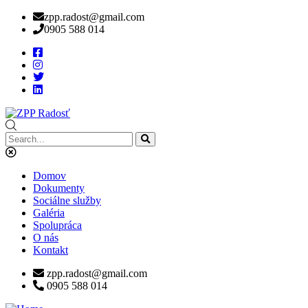
zpp.radost@gmail.com
0905 588 014
Domov
Dokumenty
Sociálne služby
Galéria
Spolupráca
O nás
Kontakt
zpp.radost@gmail.com
0905 588 014