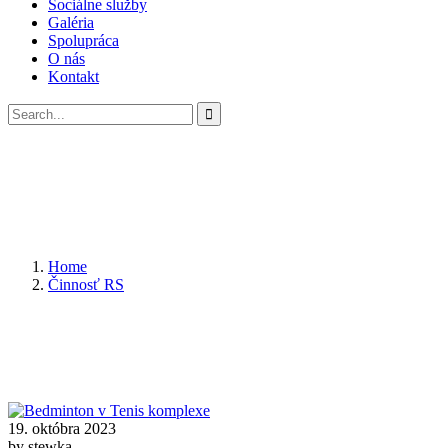
Sociálne služby
Galéria
Spolupráca
O nás
Kontakt
Home
Činnosť RS
19. októbra 2023
by stewka