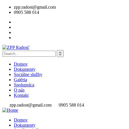
zpp.radost@gmail.com
0905 588 014
Domov
Dokumenty
Sociálne služby
Galéria
Spolupráca
O nás
Kontakt
zpp.radost@gmail.com
0905 588 014
Domov
Dokumenty