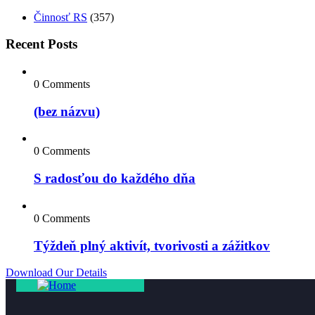
Činnosť RS
(357)
Recent Posts
0 Comments
(bez názvu)
0 Comments
S radosťou do každého dňa
0 Comments
Týždeň plný aktivít, tvorivosti a zážitkov
Download Our Details