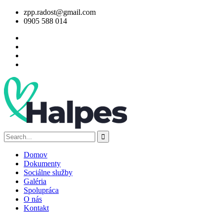
zpp.radost@gmail.com
0905 588 014
Domov
Dokumenty
Sociálne služby
Galéria
Spolupráca
O nás
Kontakt