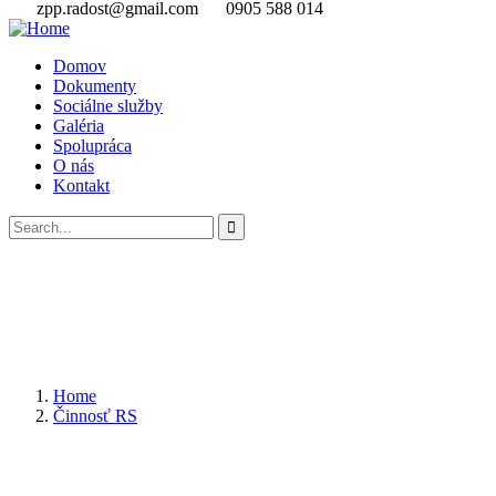
zpp.radost@gmail.com
0905 588 014
Domov
Dokumenty
Sociálne služby
Galéria
Spolupráca
O nás
Kontakt
Home
Činnosť RS