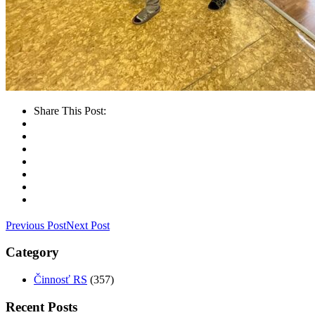
Share This Post:
Previous Post
Next Post
Category
Činnosť RS
(357)
Recent Posts