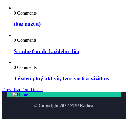
0 Comments
(bez názvu)
0 Comments
S radosťou do každého dňa
0 Comments
Týždeň plný aktivít, tvorivosti a zážitkov
Download Our Details
© Copyright 2022 ZPP Radosť